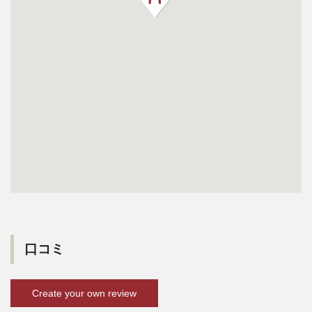
口コミ
Create your own review