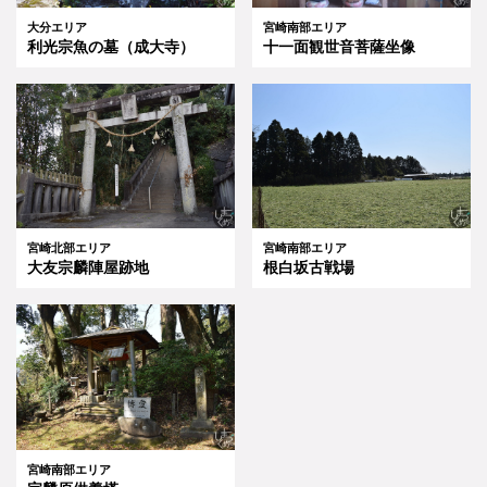
大分エリア
宮崎南部エリア
利光宗魚の墓（成大寺）
十一面観世音菩薩坐像
宮崎北部エリア
宮崎南部エリア
大友宗麟陣屋跡地
根白坂古戦場
宮崎南部エリア