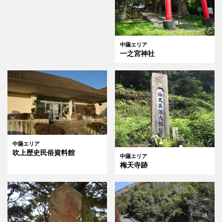
中薩エリア
一之宮神社
中薩エリア
吹上歴史民俗資料館
中薩エリア
梅天寺跡