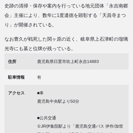
史跡の清掃・保存や案内を行っている地元団体「永吉南郷
会」主催により、数年に1度遺徳を顕彰する「天昌寺まつ
り」が開催されている。
なお豊久が戦死した関ヶ原の近く、岐阜県上石津町の瑠璃
光寺にも墓と位牌が残っている。
住所
鹿児島県日置市吹上町永吉14883
駐車情報
有
アクセス
■車
鹿児島中央駅より50分
■公共交通
①JR伊集院駅より「鹿児島交通バス 伊作/加世