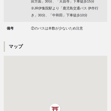
田方面」30分、「天昌寺」下車徒歩15分
②JR伊集院駅より「鹿児島交通バス 伊作行
き」30分、「中和田」下車徒歩10分
備考
②のバスは本数が少ないため注意
マップ