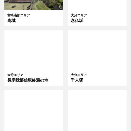
宮崎南部エリア
大分エリア
高城
念仏坂
大分エリア
大分エリア
長宗我部信親終焉の地
千人塚