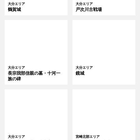
大分エリア
大分エリア
鶴賀城
戸次川古戦場
大分エリア
大分エリア
長宗我部信親の墓・十河一
鏡城
族の碑
大分エリア
宮崎北部エリア