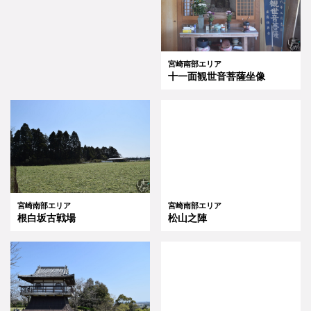
宮崎南部エリア
十一面観世音菩薩坐像
宮崎南部エリア
宮崎南部エリア
松山之陣
根白坂古戦場