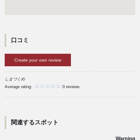
口コミ
Create your own review
しまづくめ
Average rating:
0 reviews
関連するスポット
Warning