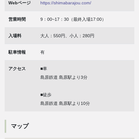
Webページ
https://shimabarajou.com/
営業時間
9：00~17：30（最終入場17:00）
入場料
大人：550円、小人：280円
駐車情報
有
アクセス
■車
島原鉄道 島原駅より3分
■徒歩
島原鉄道 島原駅より10分
マップ