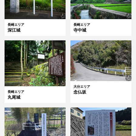
長崎エリア
長崎エリア
深江城
寺中城
大分エリア
念仏坂
長崎エリア
丸尾城